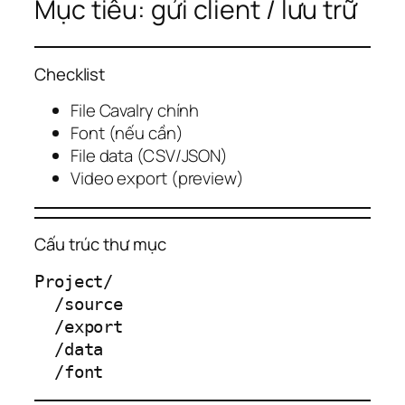
Mục tiêu: gửi client / lưu trữ
Checklist
File Cavalry chính
Font (nếu cần)
File data (CSV/JSON)
Video export (preview)
Cấu trúc thư mục
Project/

  /source

  /export

  /data
