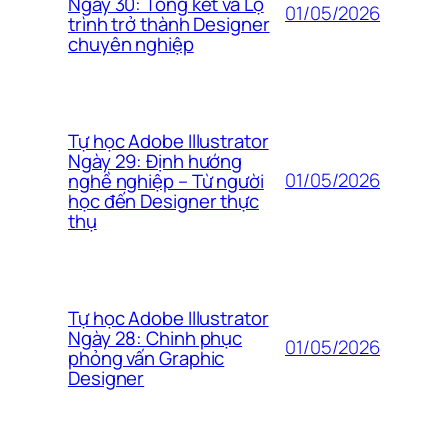
Ngày 30: Tổng kết và Lộ
01/05/2026
trình trở thành Designer
chuyên nghiệp
Tự học Adobe Illustrator
Ngày 29: Định hướng
01/05/2026
nghề nghiệp – Từ người
học đến Designer thực
thụ
Tự học Adobe Illustrator
Ngày 28: Chinh phục
01/05/2026
phỏng vấn Graphic
Designer