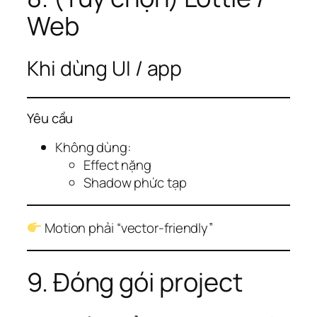
Web
Khi dùng UI / app
Yêu cầu
Không dùng:
Effect nặng
Shadow phức tạp
Motion phải “vector-friendly”
9. Đóng gói project