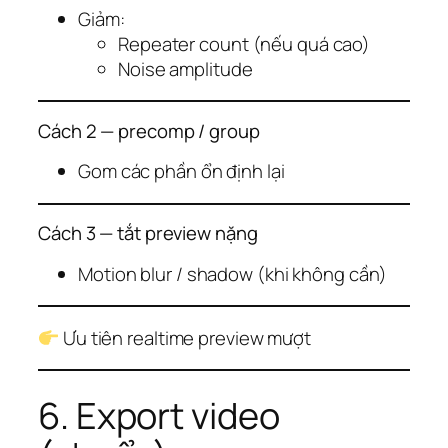
Giảm:
Repeater count (nếu quá cao)
Noise amplitude
Cách 2 — precomp / group
Gom các phần ổn định lại
Cách 3 — tắt preview nặng
Motion blur / shadow (khi không cần)
Ưu tiên realtime preview mượt
6. Export video