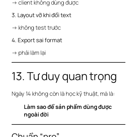
→ client không dùng được
3. Layout vỡ khi đổi text
→ không test trước
4. Export sai format
→ phải làm lại
13. Tư duy quan trọng
Ngày 14 không còn là học kỹ thuật, mà là:
Làm sao để sản phẩm dùng được
ngoài đời
Chuẩn “pro”