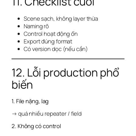
11. Checklist cuối
Scene sạch, không layer thừa
Naming rõ
Control hoạt động ổn
Export đúng format
Có version dọc (nếu cần)
12. Lỗi production phổ
biến
1. File nặng, lag
→ quá nhiều repeater / field
2. Không có control