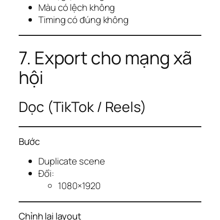
Màu có lệch không
Timing có đúng không
7. Export cho mạng xã
hội
Dọc (TikTok / Reels)
Bước
Duplicate scene
Đổi:
1080×1920
Chỉnh lại layout