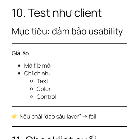
10. Test như client
Mục tiêu: đảm bảo usability
Giả lập
Mở file mới
Chỉ chỉnh:
Text
Color
Control
Nếu phải “đào sâu layer” → fail