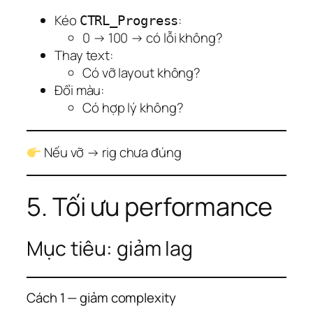
Kéo
:
CTRL_Progress
0 → 100 → có lỗi không?
Thay text:
Có vỡ layout không?
Đổi màu:
Có hợp lý không?
Nếu vỡ → rig chưa đúng
5. Tối ưu performance
Mục tiêu: giảm lag
Cách 1 — giảm complexity