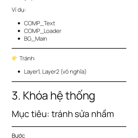
Ví dụ:
COMP_Text
COMP_Loader
BG_Main
Tránh:
Layer1, Layer2 (vô nghĩa)
3. Khóa hệ thống
Mục tiêu: tránh sửa nhầm
Bước