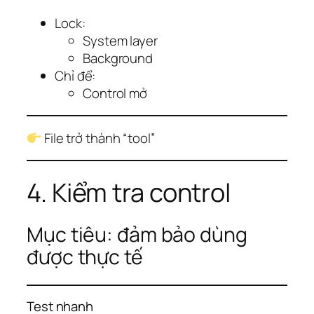
Lock:
System layer
Background
Chỉ để:
Control mở
File trở thành “tool”
4. Kiểm tra control
Mục tiêu: đảm bảo dùng
được thực tế
Test nhanh