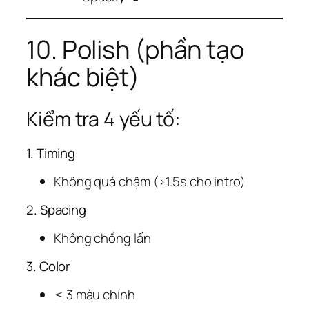
10. Polish (phần tạo
khác biệt)
Kiểm tra 4 yếu tố:
1. Timing
Không quá chậm (>1.5s cho intro)
2. Spacing
Không chồng lấn
3. Color
≤ 3 màu chính