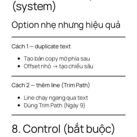
(system)
Option nhẹ nhưng hiệu quả
Cách 1 — duplicate text
Tạo bản copy mờ phía sau
Offset nhỏ → tạo chiều sâu
Cách 2 — thêm line (Trim Path)
Line chạy ngang qua text
Dùng Trim Path (Ngày 9)
8. Control (bắt buộc)