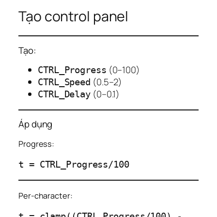
Tạo control panel
Tạo:
(0–100)
CTRL_Progress
(0.5–2)
CTRL_Speed
(0–0.1)
CTRL_Delay
Áp dụng
Progress:
Per-character:
t = clamp((CTRL_Progress/100) - 