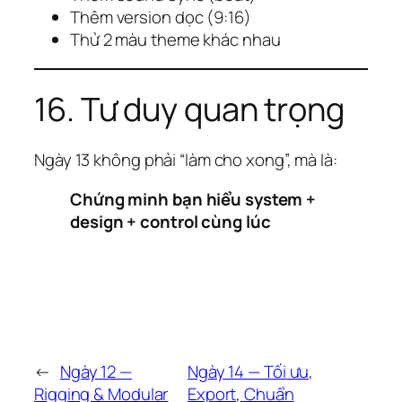
Thêm version dọc (9:16)
Thử 2 màu theme khác nhau
16. Tư duy quan trọng
Ngày 13 không phải “làm cho xong”, mà là:
Chứng minh bạn hiểu system +
design + control cùng lúc
←
Ngày 12 —
Ngày 14 — Tối ưu,
Rigging & Modular
Export, Chuẩn