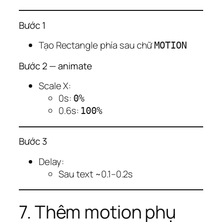
Bước 1
Tạo Rectangle phía sau chữ
MOTION
Bước 2 — animate
Scale X:
0s:
0%
0.6s:
100%
Bước 3
Delay:
Sau text ~0.1–0.2s
7. Thêm motion phụ