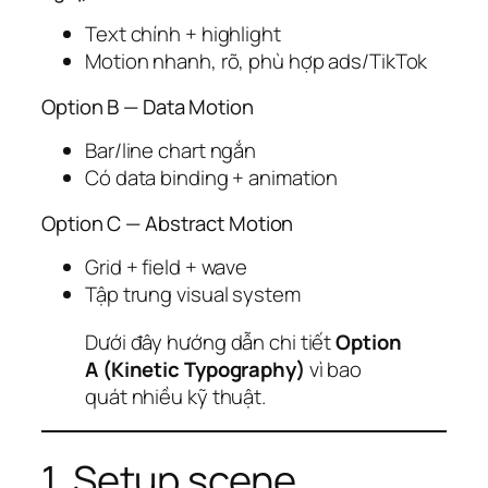
Text chính + highlight
Motion nhanh, rõ, phù hợp ads/TikTok
Option B — Data Motion
Bar/line chart ngắn
Có data binding + animation
Option C — Abstract Motion
Grid + field + wave
Tập trung visual system
Dưới đây hướng dẫn chi tiết
Option
A (Kinetic Typography)
vì bao
quát nhiều kỹ thuật.
1. Setup scene