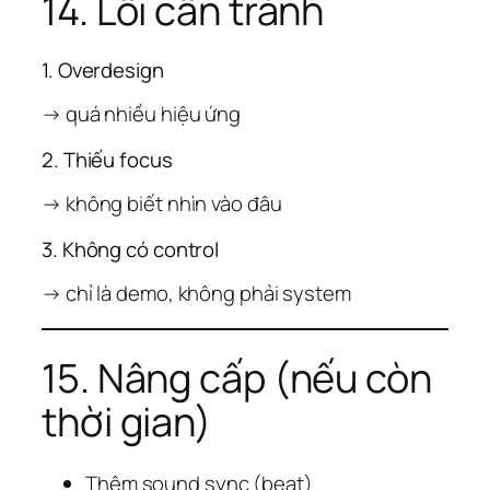
14. Lỗi cần tránh
1. Overdesign
→ quá nhiều hiệu ứng
2. Thiếu focus
→ không biết nhìn vào đâu
3. Không có control
→ chỉ là demo, không phải system
15. Nâng cấp (nếu còn
thời gian)
Thêm sound sync (beat)