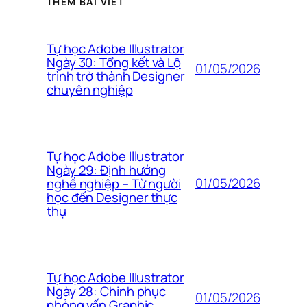
THÊM BÀI VIẾT
Tự học Adobe Illustrator
Ngày 30: Tổng kết và Lộ
01/05/2026
trình trở thành Designer
chuyên nghiệp
Tự học Adobe Illustrator
Ngày 29: Định hướng
01/05/2026
nghề nghiệp – Từ người
học đến Designer thực
thụ
Tự học Adobe Illustrator
Ngày 28: Chinh phục
01/05/2026
phỏng vấn Graphic