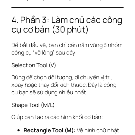
4. Phần 3: Làm chủ các công
cụ cơ bản (30 phút)
Để bắt đầu vẽ, bạn chỉ cần nắm vững 3 nhóm
công cụ “vỡ lòng” sau đây:
Selection Tool (V)
Dùng để chọn đối tượng, di chuyển vị trí,
xoay hoặc thay đổi kích thước. Đây là công
cụ bạn sẽ sử dụng nhiều nhất.
Shape Tool (M/L)
Giúp bạn tạo ra các hình khối cơ bản:
Rectangle Tool (M):
Vẽ hình chữ nhật