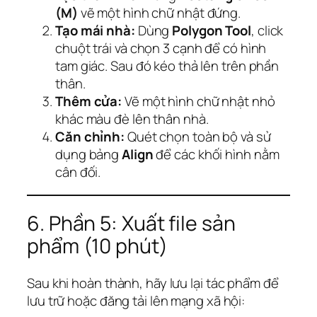
(M)
vẽ một hình chữ nhật đứng.
Tạo mái nhà:
Dùng
Polygon Tool
, click
chuột trái và chọn 3 cạnh để có hình
tam giác. Sau đó kéo thả lên trên phần
thân.
Thêm cửa:
Vẽ một hình chữ nhật nhỏ
khác màu đè lên thân nhà.
Căn chỉnh:
Quét chọn toàn bộ và sử
dụng bảng
Align
để các khối hình nằm
cân đối.
6. Phần 5: Xuất file sản
phẩm (10 phút)
Sau khi hoàn thành, hãy lưu lại tác phẩm để
lưu trữ hoặc đăng tải lên mạng xã hội: