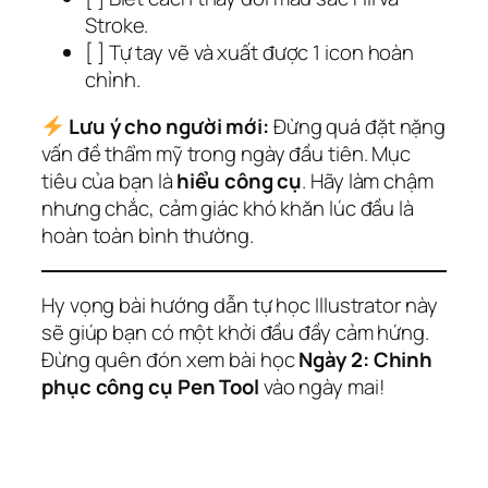
Stroke.
[ ] Tự tay vẽ và xuất được 1 icon hoàn
chỉnh.
Lưu ý cho người mới:
Đừng quá đặt nặng
vấn đề thẩm mỹ trong ngày đầu tiên. Mục
tiêu của bạn là
hiểu công cụ
. Hãy làm chậm
nhưng chắc, cảm giác khó khăn lúc đầu là
hoàn toàn bình thường.
Hy vọng bài hướng dẫn tự học Illustrator này
sẽ giúp bạn có một khởi đầu đầy cảm hứng.
Đừng quên đón xem bài học
Ngày 2: Chinh
phục công cụ Pen Tool
vào ngày mai!