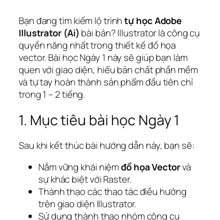
Bạn đang tìm kiếm lộ trình
tự học Adobe
Illustrator (Ai)
bài bản? Illustrator là công cụ
quyền năng nhất trong thiết kế đồ họa
vector. Bài học Ngày 1 này sẽ giúp bạn làm
quen với giao diện, hiểu bản chất phần mềm
và tự tay hoàn thành sản phẩm đầu tiên chỉ
trong 1 – 2 tiếng.
1. Mục tiêu bài học Ngày 1
Sau khi kết thúc bài hướng dẫn này, bạn sẽ:
Nắm vững khái niệm
đồ họa Vector
và
sự khác biệt với Raster.
Thành thạo các thao tác điều hướng
trên giao diện Illustrator.
Sử dụng thành thạo nhóm công cụ