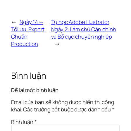
←
Ngày 14 —
Tự học Adobe Illustrator
Tối ưu, Export,
Ngày 2: Làm chủ Căn chỉnh
Chuẩn
và Bố cục chuyên nghiệp
Production
→
Bình luận
Để lại một bình luận
Email của bạn sẽ không được hiển thị công
khai.
Các trường bắt buộc được đánh dấu
*
Bình luận
*