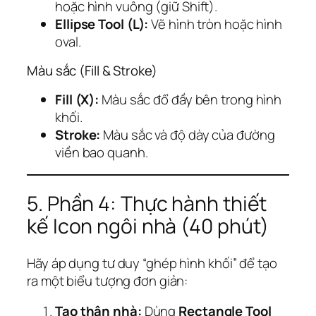
hoặc hình vuông (giữ Shift).
Ellipse Tool (L):
Vẽ hình tròn hoặc hình
oval.
Màu sắc (Fill & Stroke)
Fill (X):
Màu sắc đổ đầy bên trong hình
khối.
Stroke:
Màu sắc và độ dày của đường
viền bao quanh.
5. Phần 4: Thực hành thiết
kế Icon ngôi nhà (40 phút)
Hãy áp dụng tư duy “ghép hình khối” để tạo
ra một biểu tượng đơn giản:
Tạo thân nhà:
Dùng
Rectangle Tool