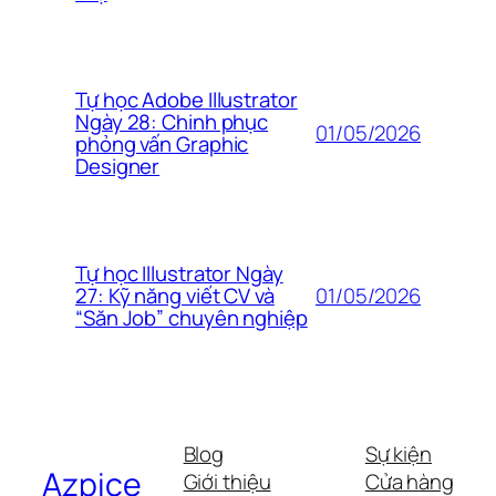
Tự học Adobe Illustrator
Ngày 28: Chinh phục
01/05/2026
phỏng vấn Graphic
Designer
Tự học Illustrator Ngày
01/05/2026
27: Kỹ năng viết CV và
“Săn Job” chuyên nghiệp
Blog
Sự kiện
Azpice
Giới thiệu
Cửa hàng