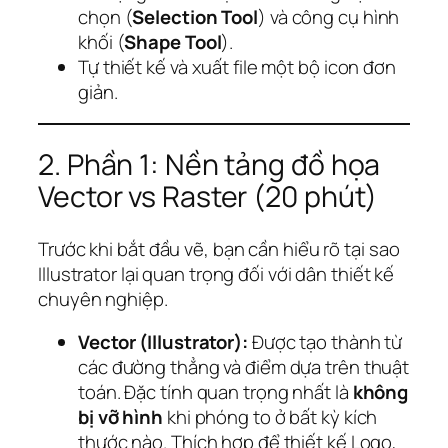
chọn (
Selection Tool
) và công cụ hình
khối (
Shape Tool
).
Tự thiết kế và xuất file một bộ icon đơn
giản.
2. Phần 1: Nền tảng đồ họa
Vector vs Raster (20 phút)
Trước khi bắt đầu vẽ, bạn cần hiểu rõ tại sao
Illustrator lại quan trọng đối với dân thiết kế
chuyên nghiệp.
Vector (Illustrator):
Được tạo thành từ
các đường thẳng và điểm dựa trên thuật
toán. Đặc tính quan trọng nhất là
không
bị vỡ hình
khi phóng to ở bất kỳ kích
thước nào. Thích hợp để thiết kế Logo,