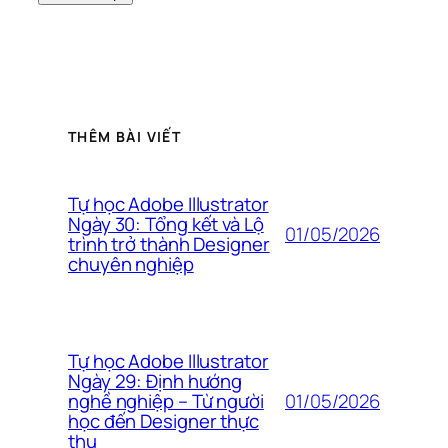
THÊM BÀI VIẾT
Tự học Adobe Illustrator
Ngày 30: Tổng kết và Lộ
01/05/2026
trình trở thành Designer
chuyên nghiệp
Tự học Adobe Illustrator
Ngày 29: Định hướng
01/05/2026
nghề nghiệp – Từ người
học đến Designer thực
thụ