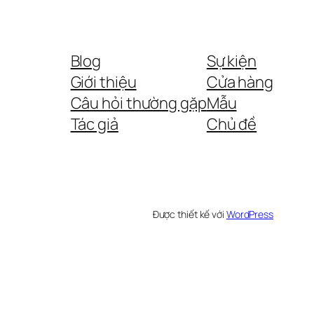
Blog
Sự kiện
Giới thiệu
Cửa hàng
Câu hỏi thường gặp
Mẫu
Tác giả
Chủ đề
Được thiết kế với
WordPress