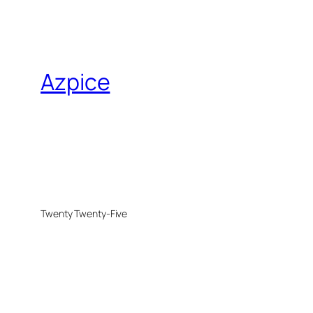
Azpice
Twenty Twenty-Five