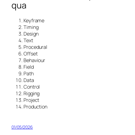
qua
Keyframe
Timing
Design
Text
Procedural
Offset
Behaviour
Field
Path
Data
Control
Rigging
Project
Production
01/05/2026