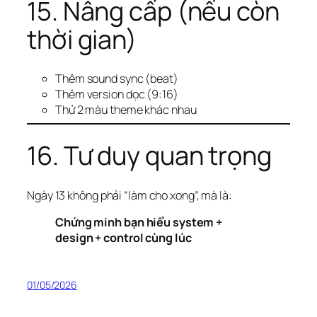
15. Nâng cấp (nếu còn
thời gian)
Thêm sound sync (beat)
Thêm version dọc (9:16)
Thử 2 màu theme khác nhau
16. Tư duy quan trọng
Ngày 13 không phải “làm cho xong”, mà là:
Chứng minh bạn hiểu system +
design + control cùng lúc
01/05/2026