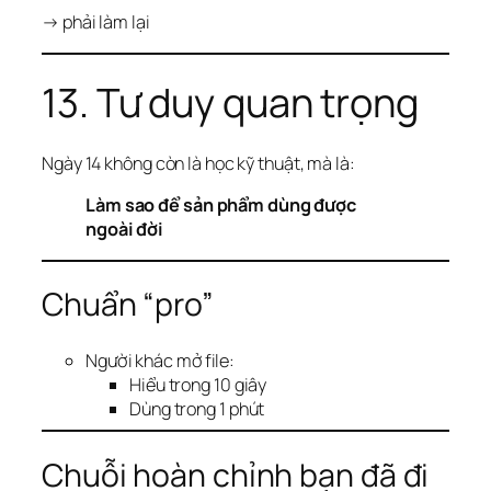
→ phải làm lại
13. Tư duy quan trọng
Ngày 14 không còn là học kỹ thuật, mà là:
Làm sao để sản phẩm dùng được
ngoài đời
Chuẩn “pro”
Người khác mở file:
Hiểu trong 10 giây
Dùng trong 1 phút
Chuỗi hoàn chỉnh bạn đã đi