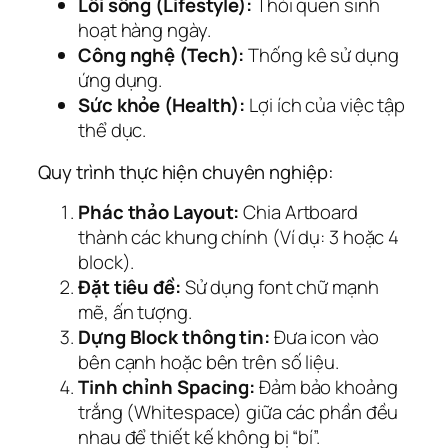
Lối sống (Lifestyle):
Thói quen sinh
hoạt hàng ngày.
Công nghệ (Tech):
Thống kê sử dụng
ứng dụng.
Sức khỏe (Health):
Lợi ích của việc tập
thể dục.
Quy trình thực hiện chuyên nghiệp:
Phác thảo Layout:
Chia Artboard
thành các khung chính (Ví dụ: 3 hoặc 4
block).
Đặt tiêu đề:
Sử dụng font chữ mạnh
mẽ, ấn tượng.
Dựng Block thông tin:
Đưa icon vào
bên cạnh hoặc bên trên số liệu.
Tinh chỉnh Spacing:
Đảm bảo khoảng
trắng (Whitespace) giữa các phần đều
nhau để thiết kế không bị “bí”.