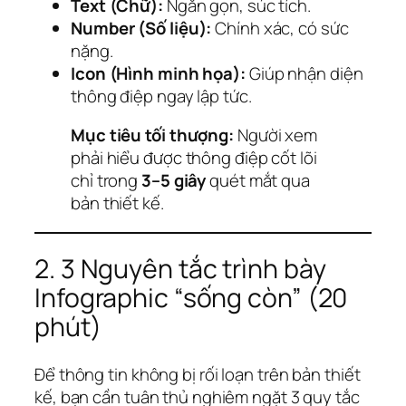
Text (Chữ):
Ngắn gọn, súc tích.
Number (Số liệu):
Chính xác, có sức
nặng.
Icon (Hình minh họa):
Giúp nhận diện
thông điệp ngay lập tức.
Mục tiêu tối thượng:
Người xem
phải hiểu được thông điệp cốt lõi
chỉ trong
3–5 giây
quét mắt qua
bản thiết kế.
2. 3 Nguyên tắc trình bày
Infographic “sống còn” (20
phút)
Để thông tin không bị rối loạn trên bản thiết
kế, bạn cần tuân thủ nghiêm ngặt 3 quy tắc