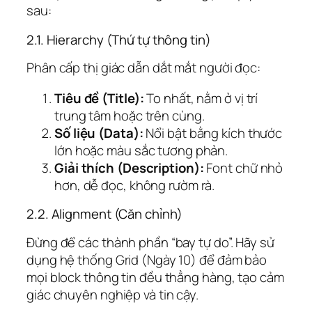
sau:
2.1. Hierarchy (Thứ tự thông tin)
Phân cấp thị giác dẫn dắt mắt người đọc:
Tiêu đề (Title):
To nhất, nằm ở vị trí
trung tâm hoặc trên cùng.
Số liệu (Data):
Nổi bật bằng kích thước
lớn hoặc màu sắc tương phản.
Giải thích (Description):
Font chữ nhỏ
hơn, dễ đọc, không rườm rà.
2.2. Alignment (Căn chỉnh)
Đừng để các thành phần “bay tự do”. Hãy sử
dụng hệ thống Grid (Ngày 10) để đảm bảo
mọi block thông tin đều thẳng hàng, tạo cảm
giác chuyên nghiệp và tin cậy.