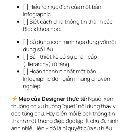
[ ] Hiểu rõ mục đích của một bản
Infographic.
[ ] Biết cách chia thông tin thành các
Block khoa học.
[ ] Sử dụng icon minh họa đúng với nội
dung số liệu.
[ ] Bản thiết kế có sự phân cấp
(Hierarchy) rõ ràng.
[ ] Hoàn thành ít nhất một bản
Infographic đơn giản nhưng chuyên
nghiệp.
Mẹo của Designer thực tế:
Người xem
thường có xu hướng “quét” nội dung thay vì
đọc từng chữ. Hãy biến mỗi Block thông tin
thành một thông điệp độc lập. Ít chữ đi, hình
ảnh nhiều lên – đó là bí quyết của sự hiệu