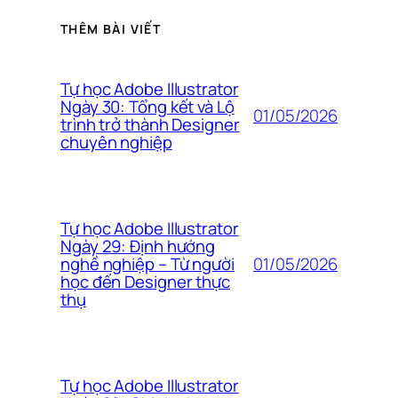
THÊM BÀI VIẾT
Tự học Adobe Illustrator
Ngày 30: Tổng kết và Lộ
01/05/2026
trình trở thành Designer
chuyên nghiệp
Tự học Adobe Illustrator
Ngày 29: Định hướng
01/05/2026
nghề nghiệp – Từ người
học đến Designer thực
thụ
Tự học Adobe Illustrator