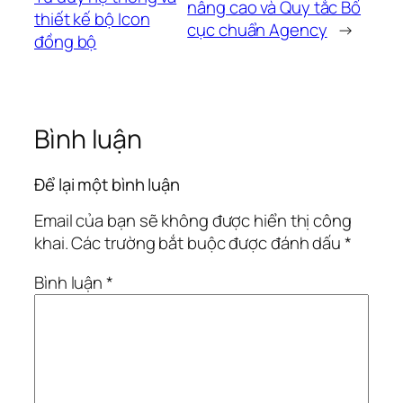
nâng cao và Quy tắc Bố
thiết kế bộ Icon
cục chuẩn Agency
→
đồng bộ
Bình luận
Để lại một bình luận
Email của bạn sẽ không được hiển thị công
khai.
Các trường bắt buộc được đánh dấu
*
Bình luận
*