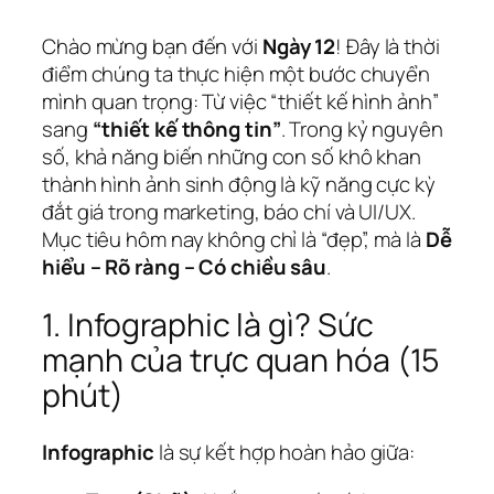
Chào mừng bạn đến với
Ngày 12
! Đây là thời
điểm chúng ta thực hiện một bước chuyển
mình quan trọng: Từ việc “thiết kế hình ảnh”
sang
“thiết kế thông tin”
. Trong kỷ nguyên
số, khả năng biến những con số khô khan
thành hình ảnh sinh động là kỹ năng cực kỳ
đắt giá trong marketing, báo chí và UI/UX.
Mục tiêu hôm nay không chỉ là “đẹp”, mà là
Dễ
hiểu – Rõ ràng – Có chiều sâu
.
1. Infographic là gì? Sức
mạnh của trực quan hóa (15
phút)
Infographic
là sự kết hợp hoàn hảo giữa: