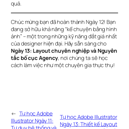
quả.
Chúc mừng bạn đã hoàn thành Ngày 12! Bạn
đang sở hữu khả năng “kể chuyện bằng hình
ảnh” – một trong những kỹ năng đắt giá nhất
của designer hiện đại. Hãy sẵn sàng cho
Ngày 13: Layout chuyên nghiệp và Nguyên
tắc bố cục Agency
, nơi chúng ta sẽ học
cách làm việc như một chuyên gia thực thụ!
←
Tự học Adobe
Tự học Adobe Illustrator
Illustrator Ngày 11:
Ngày 13: Thiết kế Layout
Tư duy hệ thống và