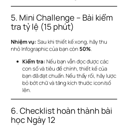
5. Mini Challenge – Bài kiểm
tra tỷ lệ (15 phút)
Nhiệm vụ:
Sau khi thiết kế xong, hãy thu
nhỏ Infographic của bạn còn
50%
.
Kiểm tra:
Nếu bạn vẫn đọc được các
con số và tiêu đề chính, thiết kế của
bạn đã đạt chuẩn. Nếu thấy rối, hãy lược
bỏ bớt chữ và tăng kích thước icon/số
lên.
6. Checklist hoàn thành bài
học Ngày 12