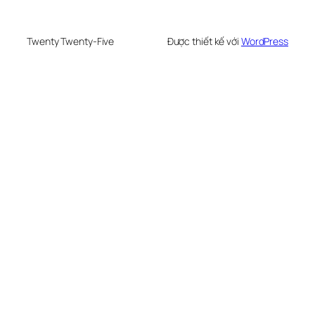
Twenty Twenty-Five
Được thiết kế với
WordPress